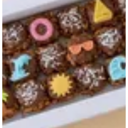
علبة الصيف
علبة الصيف
كرسبي الارقام
مخبوزات
علبة الكرسبيز المميزة
التشكيلة المميزة