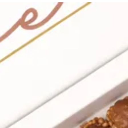
لدخول