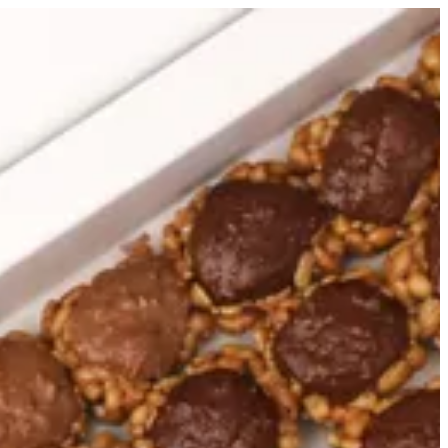
EN
تسجيل ا
EN