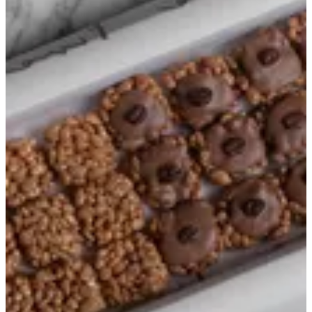
مكس
علبة الصيف
كرسبي الارقام
مخبوزات
علبة الكرسبيز المميزة
التشكيلة المميزة