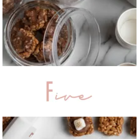
First Branch
First Branch
99982777
تواصل مع الفرع